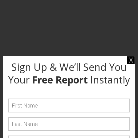
x
Sign Up & We’ll Send You
Your
Free Report
Instantly