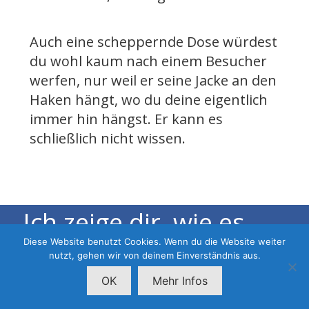
Auch eine scheppernde Dose würdest
du wohl kaum nach einem Besucher
werfen, nur weil er seine Jacke an den
Haken hängt, wo du deine eigentlich
immer hin hängst. Er kann es
schließlich nicht wissen.
Ich zeige dir, wie es
Diese Website benutzt Cookies. Wenn du die Website weiter
besser geht!
nutzt, gehen wir von deinem Einverständnis aus.
OK
Mehr Infos