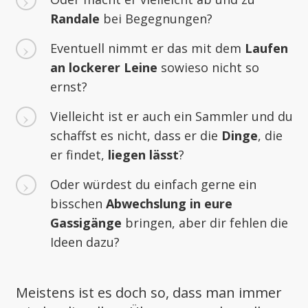
Ran
dale
bei Begegnungen?
Eventuell nimmt er das mit dem
L
aufen
an lockerer Leine
sowieso nicht so
ernst?
Vielleicht ist er auch ein Sammler und du
schaffst es nicht, dass er die
Dinge
, die
er findet,
liegen lässt
?
Oder würdest du einfach gerne ein
bisschen
Abwechslung in eure
Gassigänge
bringen, aber dir fehlen die
Ideen dazu?
Meistens ist es doch so, dass man immer