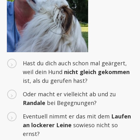
Hast du dich auch schon mal geärgert,
weil dein Hund
nicht gleich gekommen
ist, als du gerufen hast?
Oder macht er vielleicht ab und zu
Ran
dale
bei Begegnungen?
Eventuell nimmt er das mit dem
L
aufen
an lockerer Leine
sowieso nicht so
ernst?