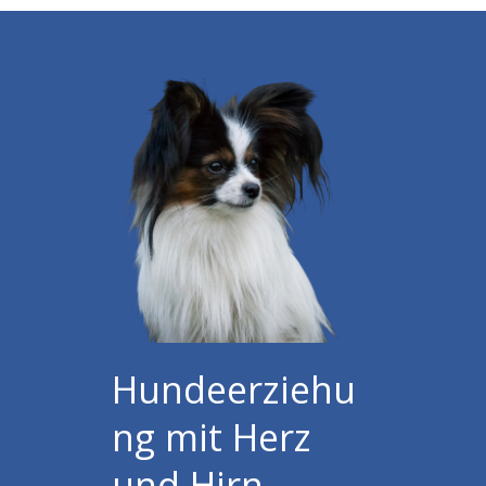
Hundeerziehu
ng mit Herz
und Hirn