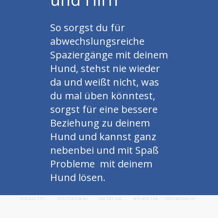
So sorgst du für
abwechslungsreiche
Spaziergänge mit deinem
Hund, stehst nie wieder
da und weißt nicht, was
du mal üben könntest,
sorgst für eine bessere
Beziehung zu deinem
Hund und kannst ganz
nebenbei und mit Spaß
Probleme mit deinem
Hund lösen.
372 622 777 619 714 218 41 942 181 942 819 419 714 555142198110